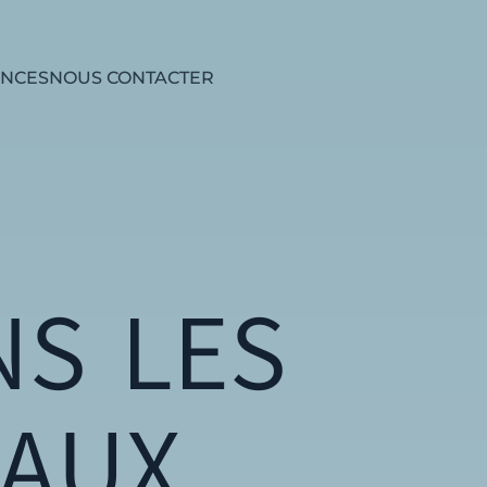
ENCES
NOUS CONTACTER
NOTRE PLAQUETTE
NS LES
IAUX