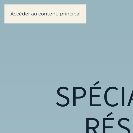
Accéder au contenu principal
SPÉCI
RÉS