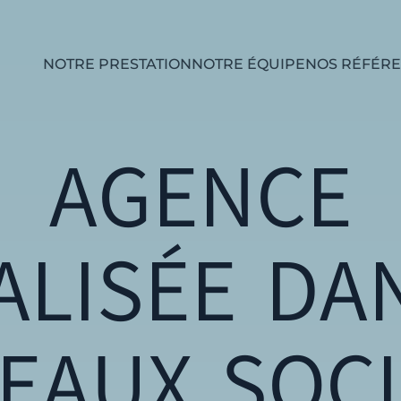
NOTRE PRESTATION
NOTRE ÉQUIPE
NOS RÉFÉR
AGENCE
ALISÉE DA
EAUX SOC